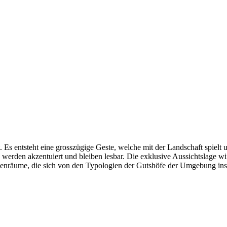
. Es entsteht eine grosszügige Geste, welche mit der Landschaft spielt u
werden akzentuiert und bleiben lesbar. Die exklusive Aussichtslage wir
enräume, die sich von den Typologien der Gutshöfe der Umgebung insp