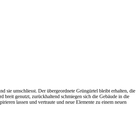
nd sie umschliesst. Der übergeordnete Grüngürtel bleibt erhalten, die
d breit genutzt, zurückhaltend schmiegen sich die Gebäude in die
irieren lassen und vertraute und neue Elemente zu einem neuen