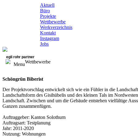
Aktuell
Büro
Projekte
Wettbewerbe
Werkverzeichnis
Kontakt
Instagram
Jobs
egli rohr partner
Wettbewerbe
Menu
Schöngrün Biberist
Der Projektvorschlag entwickelt sich wie ein Fühler in die Landschaft
Landschaftsform des Gisihübelis und des kleinen Tals im Nordwesten 
Landschaft. Zwischen und um die Gebäude entstehen vielfältige Auss
Ganzen zusammenfügen.
Auftraggeber: Kanton Solothurn
Auftragsart: Testplanung
Jahr: 2011-2020
Nutzung: Wohnungen