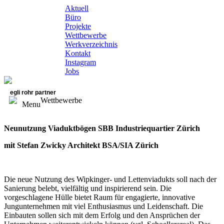
Aktuell
Büro
Projekte
Wettbewerbe
Werkverzeichnis
Kontakt
Instagram
Jobs
egli rohr partner
Wettbewerbe
Menu
Neunutzung Viaduktbögen SBB Industriequartier Zürich
mit Stefan Zwicky Architekt BSA/SIA Zürich
Die neue Nutzung des Wipkinger- und Lettenviadukts soll nach der
Sanierung belebt, vielfältig und inspirierend sein. Die
vorgeschlagene Hülle bietet Raum für engagierte, innovative
Jungunternehmen mit viel Enthusiasmus und Leidenschaft. Die
Einbauten sollen sich mit dem Erfolg und den Ansprüchen der