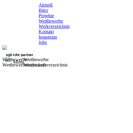
Aktuell
Büro
Projekte
Wettbewerbe
Werkverzeichnis
Kontakt
Instagram
Jobs
egli rohr partner
Wettbewerbe
Wettbewerbe
Menu
Wettbewerbverzeichnis
Wettbewerbverzeichnis