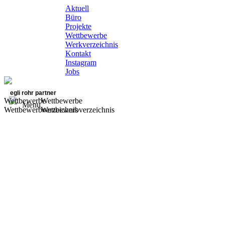
Aktuell
Büro
Projekte
Wettbewerbe
Werkverzeichnis
Kontakt
Instagram
Jobs
egli rohr partner
Wettbewerbe
Wettbewerbe
Menu
Wettbewerbverzeichnis
Wettbewerbverzeichnis