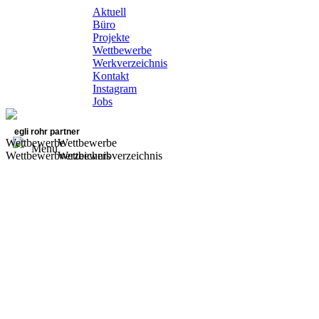
Aktuell
Büro
Projekte
Wettbewerbe
Werkverzeichnis
Kontakt
Instagram
Jobs
egli rohr partner
Wettbewerbe
Wettbewerbe
Menu
Wettbewerbverzeichnis
Wettbewerbverzeichnis