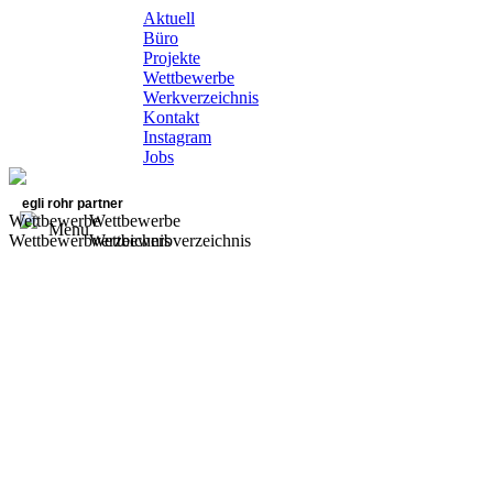
Aktuell
Büro
Projekte
Wettbewerbe
Werkverzeichnis
Kontakt
Instagram
Jobs
egli rohr partner
Wettbewerbe
Wettbewerbe
Menu
Wettbewerbverzeichnis
Wettbewerbverzeichnis