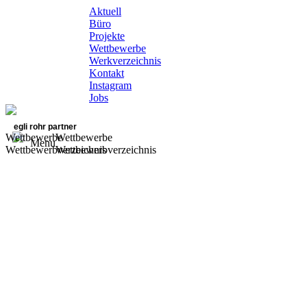
Aktuell
Büro
Projekte
Wettbewerbe
Werkverzeichnis
Kontakt
Instagram
Jobs
egli rohr partner
Wettbewerbe
Wettbewerbe
Menu
Wettbewerbverzeichnis
Wettbewerbverzeichnis