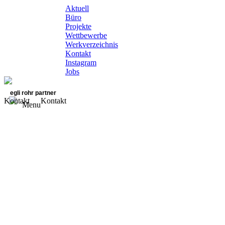
Aktuell
Büro
Projekte
Wettbewerbe
Werkverzeichnis
Kontakt
Instagram
Jobs
egli rohr partner
Kontakt
Kontakt
Menu