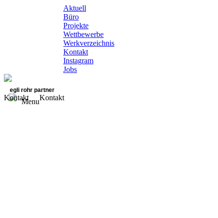
Aktuell
Büro
Projekte
Wettbewerbe
Werkverzeichnis
Kontakt
Instagram
Jobs
egli rohr partner
Kontakt
Kontakt
Menu