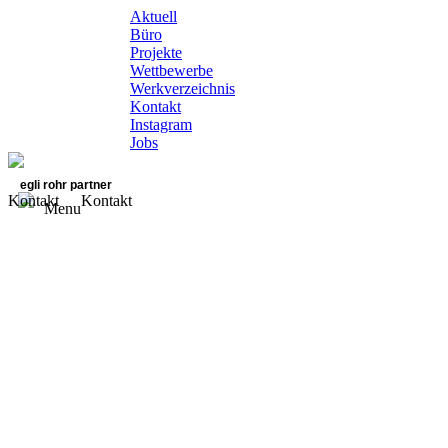
Aktuell
Büro
Projekte
Wettbewerbe
Werkverzeichnis
Kontakt
Instagram
Jobs
egli rohr partner
Kontakt
Kontakt
Menu