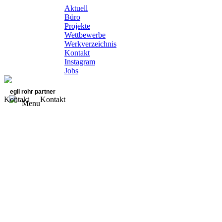
Aktuell
Büro
Projekte
Wettbewerbe
Werkverzeichnis
Kontakt
Instagram
Jobs
egli rohr partner
Kontakt
Kontakt
Menu