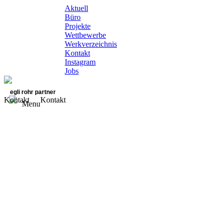
Aktuell
Büro
Projekte
Wettbewerbe
Werkverzeichnis
Kontakt
Instagram
Jobs
egli rohr partner
Kontakt
Kontakt
Menu