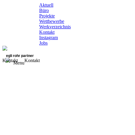
Aktuell
Büro
Projekte
Wettbewerbe
Werkverzeichnis
Kontakt
Instagram
Jobs
egli rohr partner
Kontakt
Kontakt
Menu