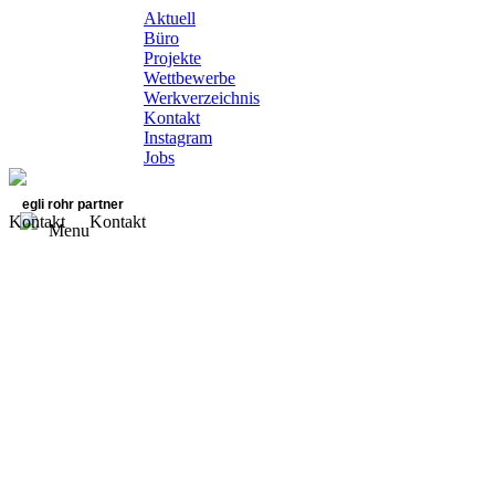
Aktuell
Büro
Projekte
Wettbewerbe
Werkverzeichnis
Kontakt
Instagram
Jobs
egli rohr partner
Kontakt
Kontakt
Menu