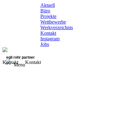
Aktuell
Büro
Projekte
Wettbewerbe
Werkverzeichnis
Kontakt
Instagram
Jobs
egli rohr partner
Kontakt
Kontakt
Menu