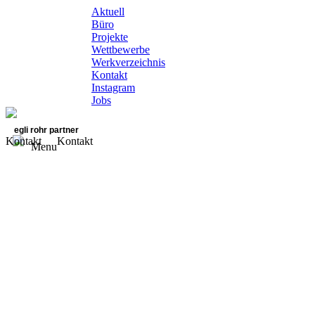
Aktuell
Büro
Projekte
Wettbewerbe
Werkverzeichnis
Kontakt
Instagram
Jobs
egli rohr partner
Kontakt
Kontakt
Menu