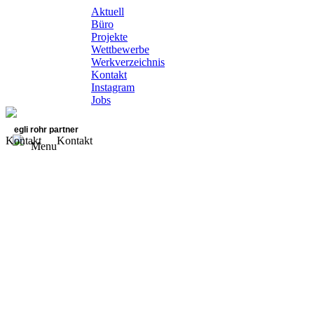
Aktuell
Büro
Projekte
Wettbewerbe
Werkverzeichnis
Kontakt
Instagram
Jobs
egli rohr partner
Kontakt
Kontakt
Menu