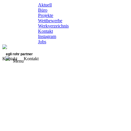
Aktuell
Büro
Projekte
Wettbewerbe
Werkverzeichnis
Kontakt
Instagram
Jobs
egli rohr partner
Kontakt
Kontakt
Menu