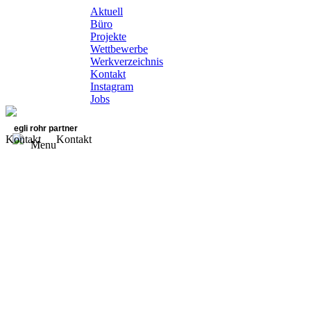
Aktuell
Büro
Projekte
Wettbewerbe
Werkverzeichnis
Kontakt
Instagram
Jobs
egli rohr partner
Kontakt
Kontakt
Menu