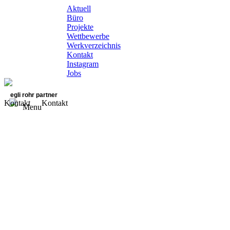
Aktuell
Büro
Projekte
Wettbewerbe
Werkverzeichnis
Kontakt
Instagram
Jobs
egli rohr partner
Kontakt
Kontakt
Menu