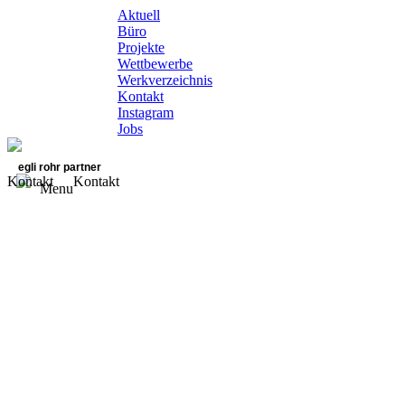
Aktuell
Büro
Projekte
Wettbewerbe
Werkverzeichnis
Kontakt
Instagram
Jobs
egli rohr partner
Kontakt
Kontakt
Menu