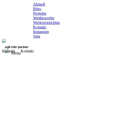
Aktuell
Büro
Projekte
Wettbewerbe
Werkverzeichnis
Kontakt
Instagram
Jobs
egli rohr partner
Kontakt
Kontakt
Menu